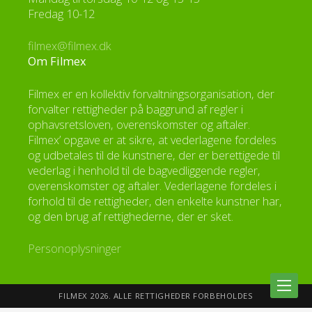
Fredag 10-12
filmex@filmex.dk
Om Filmex
Filmex er en kollektiv forvaltningsorganisation, der
forvalter rettigheder på baggrund af regler i
ophavsretsloven, overenskomster og aftaler.
Filmex’ opgave er at sikre, at vederlagene fordeles
og udbetales til de kunstnere, der er berettigede til
vederlag i henhold til de bagvedliggende regler,
overenskomster og aftaler. Vederlagene fordeles i
forhold til de rettigheder, den enkelte kunstner har,
og den brug af rettighederne, der er sket.
Personoplysninger
FILMEX 2026. ALLE RETTIGHEDER FORBEHOLDES