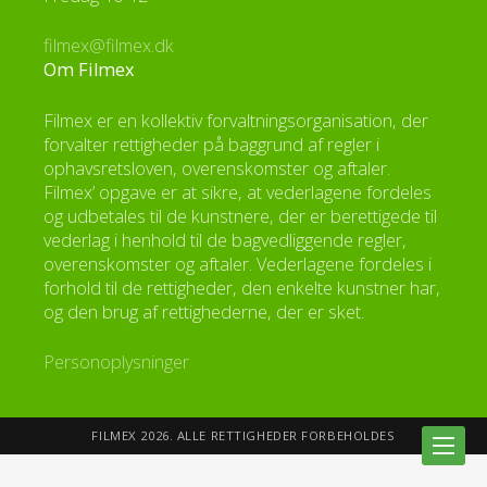
filmex@filmex.dk
Om Filmex
Filmex er en kollektiv forvaltningsorganisation, der
forvalter rettigheder på baggrund af regler i
ophavsretsloven, overenskomster og aftaler.
Filmex’ opgave er at sikre, at vederlagene fordeles
og udbetales til de kunstnere, der er berettigede til
vederlag i henhold til de bagvedliggende regler,
overenskomster og aftaler. Vederlagene fordeles i
forhold til de rettigheder, den enkelte kunstner har,
og den brug af rettighederne, der er sket.
Personoplysninger
FILMEX 2026. ALLE RETTIGHEDER FORBEHOLDES