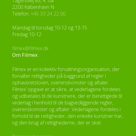
Tagensvej 85, 4. sal
2200 København N
Telefon:
+45 33 24 22 00
Mandag til torsdag 10-12 og 13-15
Fredag 10-12
filmex@filmex.dk
Om Filmex
Filmex er en kollektiv forvaltningsorganisation, der
forvalter rettigheder på baggrund af regler i
ophavsretsloven, overenskomster og aftaler.
Filmex’ opgave er at sikre, at vederlagene fordeles
og udbetales til de kunstnere, der er berettigede til
vederlag i henhold til de bagvedliggende regler,
overenskomster og aftaler. Vederlagene fordeles i
forhold til de rettigheder, den enkelte kunstner har,
og den brug af rettighederne, der er sket.