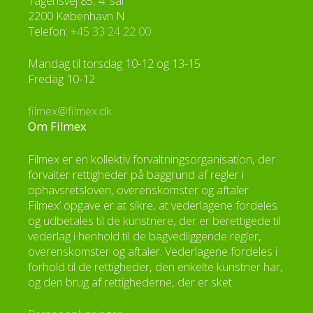
Tagensvej 85, 4. sal
2200 København N
Telefon:
+45 33 24 22 00
Mandag til torsdag 10-12 og 13-15
Fredag 10-12
filmex@filmex.dk
Om Filmex
Filmex er en kollektiv forvaltningsorganisation, der
forvalter rettigheder på baggrund af regler i
ophavsretsloven, overenskomster og aftaler.
Filmex’ opgave er at sikre, at vederlagene fordeles
og udbetales til de kunstnere, der er berettigede til
vederlag i henhold til de bagvedliggende regler,
overenskomster og aftaler. Vederlagene fordeles i
forhold til de rettigheder, den enkelte kunstner har,
og den brug af rettighederne, der er sket.