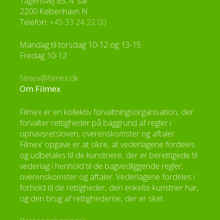
Tagensvej 85, 4. sal
2200 København N
Telefon:
+45 33 24 22 00
Mandag til torsdag 10-12 og 13-15
Fredag 10-12
filmex@filmex.dk
Om Filmex
Filmex er en kollektiv forvaltningsorganisation, der
forvalter rettigheder på baggrund af regler i
ophavsretsloven, overenskomster og aftaler.
Filmex’ opgave er at sikre, at vederlagene fordeles
og udbetales til de kunstnere, der er berettigede til
vederlag i henhold til de bagvedliggende regler,
overenskomster og aftaler. Vederlagene fordeles i
forhold til de rettigheder, den enkelte kunstner har,
og den brug af rettighederne, der er sket.