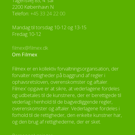
Tagensvej 85, 4. sal
2200 København N
Telefon:
+45 33 24 22 00
Mandag til torsdag 10-12 og 13-15
Fredag 10-12
filmex@filmex.dk
Om Filmex
Filmex er en kollektiv forvaltningsorganisation, der
forvalter rettigheder på baggrund af regler i
ophavsretsloven, overenskomster og aftaler.
Filmex’ opgave er at sikre, at vederlagene fordeles
og udbetales til de kunstnere, der er berettigede til
vederlag i henhold til de bagvedliggende regler,
overenskomster og aftaler. Vederlagene fordeles i
forhold til de rettigheder, den enkelte kunstner har,
og den brug af rettighederne, der er sket.