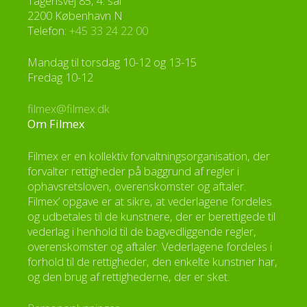
Tagensvej 85, 4. sal
2200 København N
Telefon:
+45 33 24 22 00
Mandag til torsdag 10-12 og 13-15
Fredag 10-12
filmex@filmex.dk
Om Filmex
Filmex er en kollektiv forvaltningsorganisation, der
forvalter rettigheder på baggrund af regler i
ophavsretsloven, overenskomster og aftaler.
Filmex’ opgave er at sikre, at vederlagene fordeles
og udbetales til de kunstnere, der er berettigede til
vederlag i henhold til de bagvedliggende regler,
overenskomster og aftaler. Vederlagene fordeles i
forhold til de rettigheder, den enkelte kunstner har,
og den brug af rettighederne, der er sket.