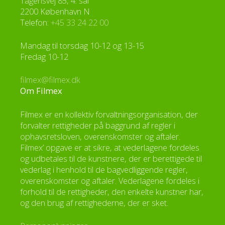
Tagensvej 85, 4. sal
2200 København N
Telefon:
+45 33 24 22 00
Mandag til torsdag 10-12 og 13-15
Fredag 10-12
filmex@filmex.dk
Om Filmex
Filmex er en kollektiv forvaltningsorganisation, der
forvalter rettigheder på baggrund af regler i
ophavsretsloven, overenskomster og aftaler.
Filmex’ opgave er at sikre, at vederlagene fordeles
og udbetales til de kunstnere, der er berettigede til
vederlag i henhold til de bagvedliggende regler,
overenskomster og aftaler. Vederlagene fordeles i
forhold til de rettigheder, den enkelte kunstner har,
og den brug af rettighederne, der er sket.